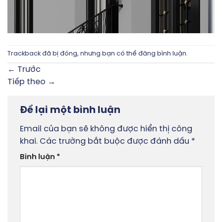
Trackback đã bị đóng, nhưng bạn có thể
đăng bình luận
.
←
Trước
Tiếp theo
→
Để lại một bình luận
Email của bạn sẽ không được hiển thị công
khai.
Các trường bắt buộc được đánh dấu
*
Bình luận
*