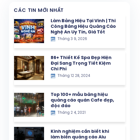
CÁC TIN MỚI NHẤT
Làm Bảng Hiệu Tại Vinh | Thi
Công Bảng Hiệu Quảng Cáo
Nghệ An Uy Tín, Giá Tốt
Tháng 3 9, 2026
86+ Thiết Kế Spa Đẹp Hiện
Đại Sang Trọng Tiết Kiệm
Chi Phí
Tháng 12 28, 2024
Top 100+ mẫu bảng hiệu
quảng cáo quán Cafe đẹp,
độc đáo
Tháng 2 4, 2021
Kinh nghiệm cần biết khi
làm biển quảng cáo Alu