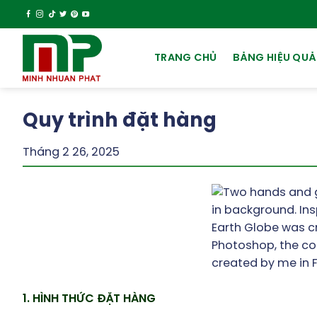
Chuyển
đến
nội
TRANG CHỦ
BẢNG HIỆU QU
dung
Quy trình đặt hàng
Tháng 2 26, 2025
1. HÌNH THỨC ĐẶT HÀNG