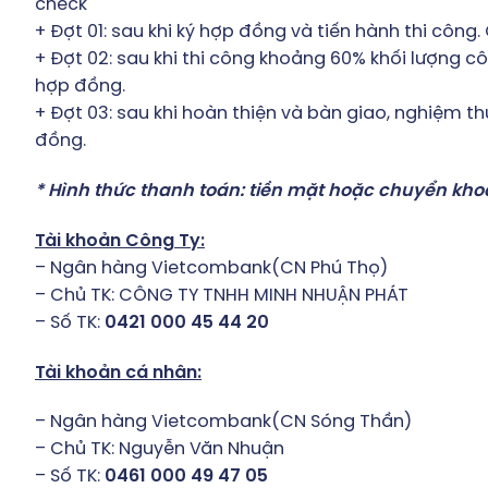
+ Đợt 01: sau khi ký hợp đồng và tiến hành thi công
+ Đợt 02: sau khi thi công khoảng 60% khối lượng c
hợp đồng.
+ Đợt 03: sau khi hoàn thiện và bàn giao, nghiệm t
đồng.
* Hình thức thanh toán: tiền mặt hoặc chuyển kho
Tài khoản Công Ty:
– Ngân hàng Vietcombank(CN Phú Thọ)
– Chủ TK: CÔNG TY TNHH MINH NHUẬN PHÁT
– Số TK:
0421 000 45 44 20
Tài khoản cá nhân:
– Ngân hàng Vietcombank(CN Sóng Thần)
– Chủ TK: Nguyễn Văn Nhuận
– Số TK:
0461 000 49 47 05