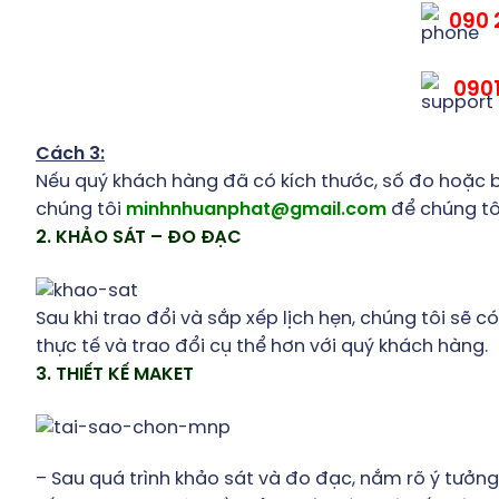
090 
0901
Cách 3:
Nếu quý khách hàng đã có kích thước, số đo hoặc bả
chúng tôi
minhnhuanphat@gmail.com
để chúng tôi
2. KHẢO SÁT – ĐO ĐẠC
Sau khi trao đổi và sắp xếp lịch hẹn, chúng tôi sẽ 
thực tế và trao đổi cụ thể hơn với quý khách hàng.
3. THIẾT KẾ MAKET
– Sau quá trình khảo sát và đo đạc, nắm rõ ý tưởng,