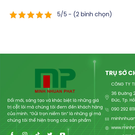
5/5 - (2 bình chọn)
TRỤ SỞ C
CÔNG TY T
36 Đường 2
Đức, Tp. Hồ
Đổi mới, sáng tạo và khác biệt là những giá
trị cốt lõi mà chúng tôi đem đến khách hàng
090 292 81
của mình. “Gửi trọn niềm tin” là những gì mà
minhnhua
chúng tôi thể hiện trong các sản phẩm
www.minh