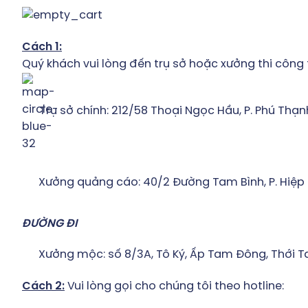
Cách 1:
Quý khách vui lòng đến trụ sở hoặc xưởng thi công t
Trụ sở chính: 212/58 Thoại Ngọc Hầu, P. Phú Thạn
Xưởng quảng cáo: 40/2 Đường Tam Bình, P. Hiệp
ĐƯỜNG ĐI
Xưởng mộc: số 8/3A, Tô Ký, Ấp Tam Đông, Thới T
Cách 2:
Vui lòng gọi cho chúng tôi theo hotline: