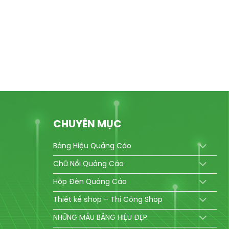
CHUYÊN MỤC
Bảng Hiệu Quảng Cáo
Chữ Nổi Quảng Cáo
Hộp Đèn Quảng Cáo
Thiết kế shop – Thi Công Shop
NHỮNG MẪU BẢNG HIỆU ĐẸP