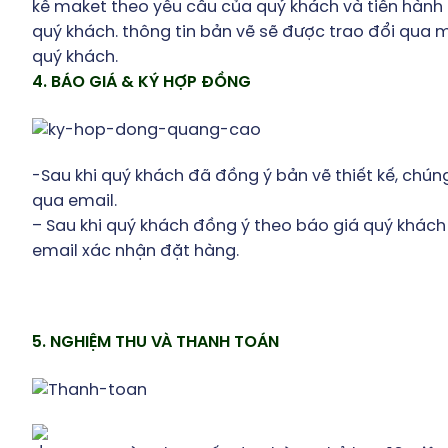
kế maket theo yêu cầu của quý khách và tiến hành
quý khách. thông tin bản vẽ sẽ được trao đổi qua ma
quý khách.
4. BÁO GIÁ & KÝ HỢP ĐỒNG
-Sau khi quý khách đã đồng ý bản vẽ thiết kế, chún
qua email.
– Sau khi quý khách đồng ý theo báo giá quý khách
email xác nhận đặt hàng.
5. NGHIỆM THU VÀ THANH TOÁN