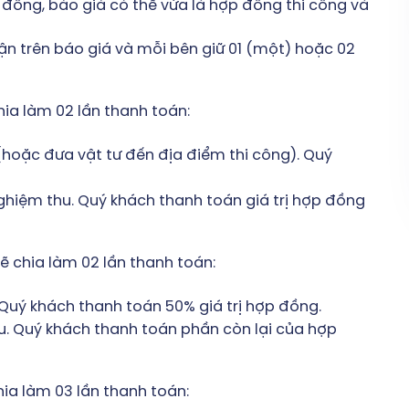
đồng, báo giá có thể vừa là hợp đồng thi công và
ận trên báo giá và mỗi bên giữ 01 (một) hoặc 02
ia làm 02 lần thanh toán:
 (hoặc đưa vật tư đến địa điểm thi công). Quý
 nghiệm thu. Quý khách thanh toán giá trị hợp đồng
ẽ chia làm 02 lần thanh toán:
. Quý khách thanh toán 50% giá trị hợp đồng.
hu. Quý khách thanh toán phần còn lại của hợp
ia làm 03 lần thanh toán: