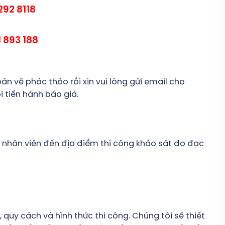
292 8118
 893 188
n vẽ phác thảo rồi xin vui lòng gửi email cho
 tiến hành báo giá.
có nhân viên đến địa điểm thi công khảo sát đo đạc
 quy cách và hình thức thi công. Chúng tôi sẽ thiết