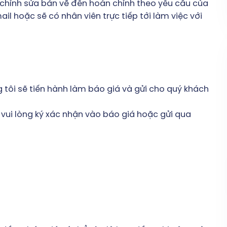
 chỉnh sửa bản vẽ đến hoàn chỉnh theo yêu cầu của
il hoặc sẽ có nhân viên trực tiếp tới làm việc với
g tôi sẽ tiến hành làm báo giá và gửi cho quý khách
 vui lòng ký xác nhận vào báo giá hoặc gửi qua