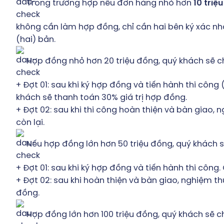
Trong trường hợp nếu đơn hàng nhỏ hơn
10 triệu
không cần làm hợp đồng, chỉ cần hai bên ký xác nh
(hai) bản.
Hợp đồng nhỏ hơn 20 triệu đồng, quý khách sẽ ch
+ Đợt 01: sau khi ký hợp đồng và tiến hành thi công
khách sẽ thanh toán 30% giá trị hợp đồng.
+ Đợt 02: sau khi thi công hoàn thiện và bàn giao,
còn lại.
Nếu hợp đồng lớn hơn 50 triệu đồng, quý khách s
+ Đợt 01: sau khi ký hợp đồng và tiến hành thi công
+ Đợt 02: sau khi hoàn thiện và bàn giao, nghiệm t
đồng.
Hợp đồng lớn hơn 100 triệu đồng, quý khách sẽ ch