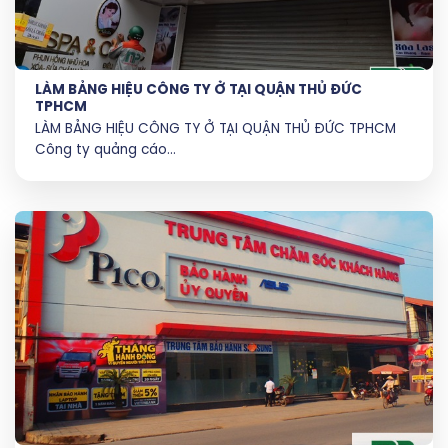
LÀM BẢNG HIỆU CÔNG TY Ở TẠI QUẬN THỦ ĐỨC
TPHCM
LÀM BẢNG HIỆU CÔNG TY Ở TẠI QUẬN THỦ ĐỨC TPHCM
Công ty quảng cáo...