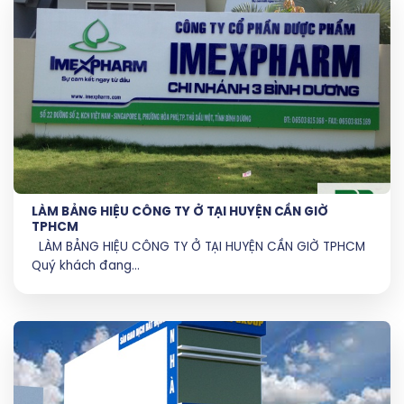
LÀM BẢNG HIỆU CÔNG TY Ở TẠI HUYỆN CẦN GIỜ
TPHCM
LÀM BẢNG HIỆU CÔNG TY Ở TẠI HUYỆN CẦN GIỜ TPHCM
Quý khách đang...