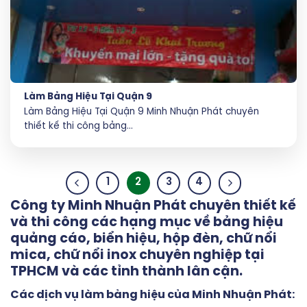
Làm Bảng Hiệu Tại Quận 9
Làm Bảng Hiệu Tại Quận 9 Minh Nhuận Phát chuyên
thiết kế thi công bảng...
1
2
3
4
Công ty Minh Nhuận Phát chuyên thiết kế
và thi công các hạng mục về
bảng hiệu
quảng cáo
, biển hiệu, hộp đèn, chữ nổi
mica, chữ nổi inox chuyên nghiệp tại
TPHCM và các tỉnh thành lân cận.
Các dịch vụ làm bảng hiệu của Minh Nhuận Phát: