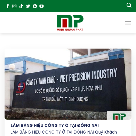
Chuyển
đến
nội
dung
LÀM BẢNG HIỆU CÔNG TY Ở TẠI ĐỒNG NAI
LÀM BẢNG HIỆU CÔNG TY Ở TẠI ĐỒNG NAI Quý Khách