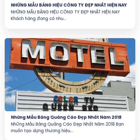
NHỮNG MẪU BẢNG HIỆU CÔNG TY ĐẸP NHẤT HIỆN NAY
NHỮNG MẪU BẢNG HIỆU CÔNG TY ĐẸP NHẤT HIỆN NAY
Khách hàng đang có nhu...
Những Mẫu Bảng Quảng Cáo Đẹp Nhất Năm 2018
Những Mẫu Bảng Quảng Cáo Đẹp Nhất Năm 2018 Bạn
muốn tạo dựng thương hiệu...