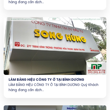
hàng đang cần dịch...
LÀM BẢNG HIỆU CÔNG TY Ở TẠI BÌNH DƯƠNG
LÀM BẢNG HIỆU CÔNG TY Ở TẠI BÌNH DƯƠNG Quý Khách
hàng đang cần dịch...