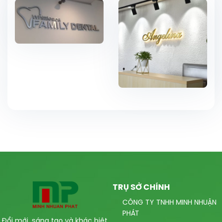
TRỤ SỞ CHÍNH
CÔNG TY TNHH MINH NHUẬN
PHÁT
Đổi mới, sáng tạo và khác biệt