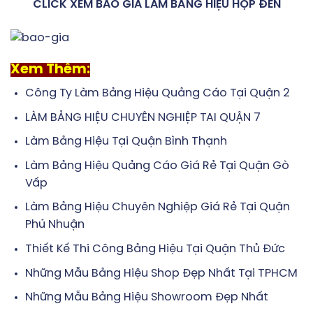
CLICK XEM BÁO GIÁ LÀM BẢNG HIỆU HỘP ĐÈN
Xem Thêm:
Công Ty Làm Bảng Hiệu Quảng Cáo Tại Quận 2
LÀM BẢNG HIỆU CHUYÊN NGHIỆP TAI QUẬN 7
Làm Bảng Hiệu Tại Quận Bình Thạnh
Làm Bảng Hiệu Quảng Cáo Giá Rẻ Tại Quận Gò
Vấp
Làm Bảng Hiệu Chuyên Nghiệp Giá Rẻ Tại Quận
Phú Nhuận
Thiết Kế Thi Công Bảng Hiệu Tại Quận Thủ Đức
Những Mẫu Bảng Hiệu Shop Đẹp Nhất Tại TPHCM
Những Mẫu Bảng Hiệu Showroom Đẹp Nhất