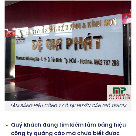
LÀM BẢNG HIỆU CÔNG TY Ở TẠI HUYỆN CẦN GIỜ TPHCM
Quý khách đang tìm kiếm
làm bảng hiệu
công ty
quảng cáo mà chưa biết được