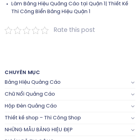
Làm Bảng Hiệu Quảng Cáo tại Quận 1| Thiết Kế
Thi Công Biển Bảng Hiệu Quận 1
Rate this post
CHUYÊN MỤC
Bảng Hiệu Quảng Cáo
Chữ Nổi Quảng Cáo
Hộp Đèn Quảng Cáo
Thiết kế shop – Thi Công Shop
NHỮNG MẪU BẢNG HIỆU ĐẸP