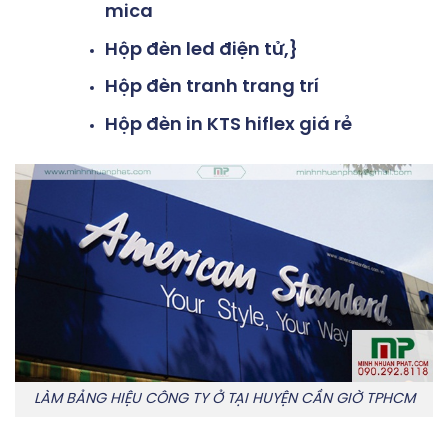
mica
Hộp đèn led điện tử,}
Hộp đèn tranh trang trí
Hộp đèn in KTS hiflex giá rẻ
LÀM BẢNG HIỆU CÔNG TY Ở TẠI HUYỆN CẦN GIỜ TPHCM