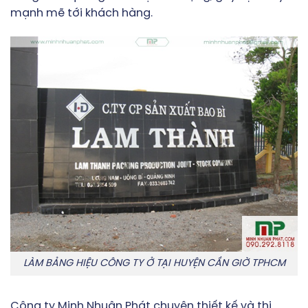
mạnh mẽ tới khách hàng.
LÀM BẢNG HIỆU CÔNG TY Ở TẠI HUYỆN CẦN GIỜ TPHCM
Công ty Minh Nhuận Phát chuyên thiết kế và thi