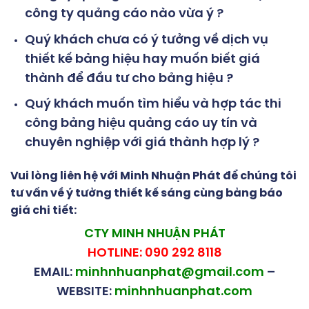
công ty quảng cáo nào vừa ý ?
Quý khách chưa có ý tưởng về dịch vụ
thiết kế bảng hiệu hay muốn biết giá
thành để đầu tư cho bảng hiệu ?
Quý khách muốn tìm hiểu và hợp tác thi
công bảng hiệu quảng cáo uy tín và
chuyên nghiệp với giá thành hợp lý ?
Vui lòng liên hệ với Minh Nhuận Phát để chúng tôi
tư vấn về ý tưởng thiết kế sáng cùng bảng báo
giá chi tiết:
CTY MINH NHUẬN PHÁT
HOTLINE: 090 292 8118
EMAIL:
minhnhuanphat@gmail.com
–
WEBSITE:
minhnhuanphat.com