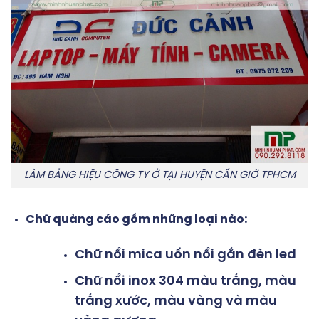
LÀM BẢNG HIỆU CÔNG TY Ở TẠI HUYỆN CẦN GIỜ TPHCM
Chữ quảng cáo gồm những loại nào:
Chữ nổi mica uốn nổi gắn đèn led
Chữ nổi inox 304 màu trắng, màu
trắng xước, màu vàng và màu