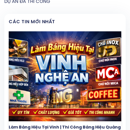
DỰ ÁN ĐÃ THI CÔNG
CÁC TIN MỚI NHẤT
Làm Bảng Hiệu Tại Vinh | Thi Công Bảng Hiệu Quảng