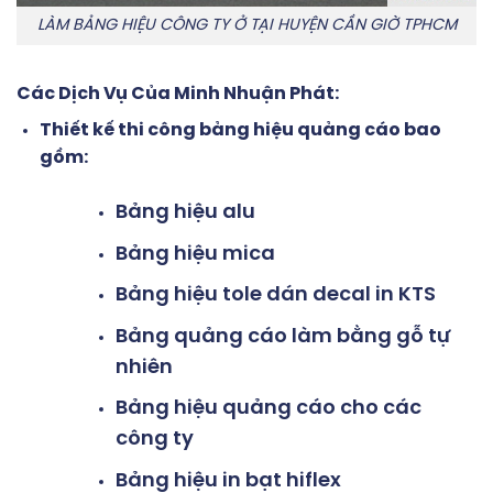
LÀM BẢNG HIỆU CÔNG TY Ở TẠI HUYỆN CẦN GIỜ TPHCM
Các Dịch Vụ Của Minh Nhuận Phát:
Thiết kế thi công bảng hiệu quảng cáo bao
gồm:
Bảng hiệu alu
Bảng hiệu mica
Bảng hiệu tole dán decal in KTS
Bảng quảng cáo làm bằng gỗ tự
nhiên
Bảng hiệu quảng cáo cho các
công ty
Bảng hiệu in bạt hiflex