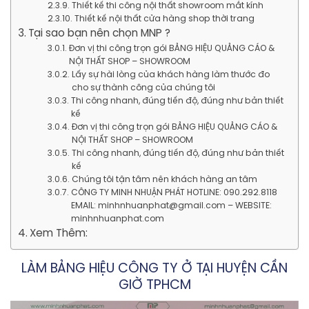
Thiết kế thi công nội thất showroom mắt kính
Thiết kế nội thất cửa hàng shop thời trang
Tại sao bạn nên chọn MNP ?
Đơn vị thi công trọn gói BẢNG HIỆU QUẢNG CÁO &
NỘI THẤT SHOP – SHOWROOM
Lấy sự hài lòng của khách hàng làm thước đo
cho sự thành công của chúng tôi
Thi công nhanh, đúng tiến độ, đúng như bản thiết
kế
Đơn vị thi công trọn gói BẢNG HIỆU QUẢNG CÁO &
NỘI THẤT SHOP – SHOWROOM
Thi công nhanh, đúng tiến độ, đúng như bản thiết
kế
Chúng tôi tận tâm nên khách hàng an tâm
CÔNG TY MINH NHUẬN PHÁT HOTLINE: 090.292.8118
EMAIL: minhnhuanphat@gmail.com – WEBSITE:
minhnhuanphat.com
Xem Thêm:
LÀM BẢNG HIỆU CÔNG TY Ở TẠI HUYỆN CẦN
GIỜ TPHCM