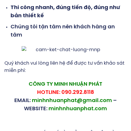
Thi công nhanh, đúng tiến độ, đúng như
bản thiết kế
Chúng tôi tận tâm nên khách hàng an
tâm
Quý khách vui lòng liên hệ để được tư vấn khảo sát
miễn phí:
CÔNG TY MINH NHUẬN PHÁT
HOTLINE: 090.292.8118
EMAIL:
minhnhuanphat@gmail.com
–
WEBSITE:
minhnhuanphat.com