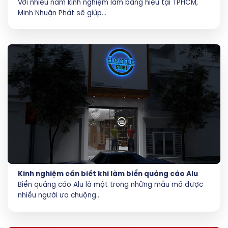
Với nhiều năm kinh nghiệm làm bảng hiệu tại TPHCM,
Minh Nhuận Phát sẽ giúp...
Kinh nghiệm cần biết khi làm biển quảng cáo Alu
Biển quảng cáo Alu là một trong những mẫu mã được
nhiều người ưa chuộng...