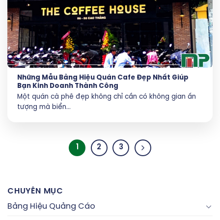
Những Mẫu Bảng Hiệu Quán Cafe Đẹp Nhất Giúp
Bạn Kinh Doanh Thành Công
Một quán cà phê đẹp không chỉ cần có không gian ấn
tượng mà biển...
1
2
3
CHUYÊN MỤC
Bảng Hiệu Quảng Cáo