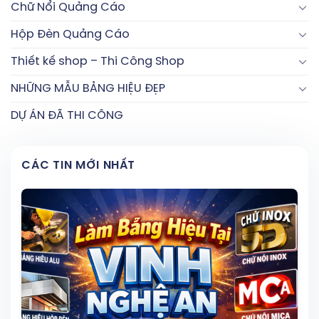
Chữ Nổi Quảng Cáo
Hộp Đèn Quảng Cáo
Thiết kế shop – Thi Công Shop
NHỮNG MẪU BẢNG HIỆU ĐẸP
DỰ ÁN ĐÃ THI CÔNG
CÁC TIN MỚI NHẤT