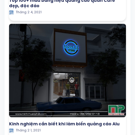
Top 100+ mẫu bảng hiệu quảng cáo quán Cafe
đẹp, độc đáo
Tháng 2 4, 2021
Kinh nghiệm cần biết khi làm biển quảng cáo Alu
Tháng 2 1, 2021