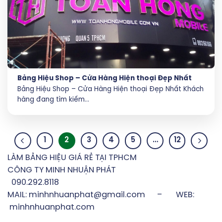
Bảng Hiệu Shop – Cửa Hàng Hiện thoại Đẹp Nhất
Bảng Hiệu Shop – Cửa Hàng Hiện thoại Đẹp Nhất Khách
hàng đang tìm kiếm...
1
2
3
4
5
…
12
LÀM BẢNG HIỆU GIÁ RẺ TẠI TPHCM
CÔNG TY MINH NHUẬN PHÁT
090.292.8118
MAIL: minhnhuanphat@gmail.com – WEB:
minhnhuanphat.com