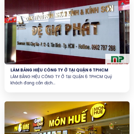
LÀM BẢNG HIỆU CÔNG TY Ở TẠI QUẬN 6 TPHCM
LÀM BẢNG HIỆU CÔNG TY Ở TẠI QUẬN 6 TPHCM Quý
khách đang cần dịch...