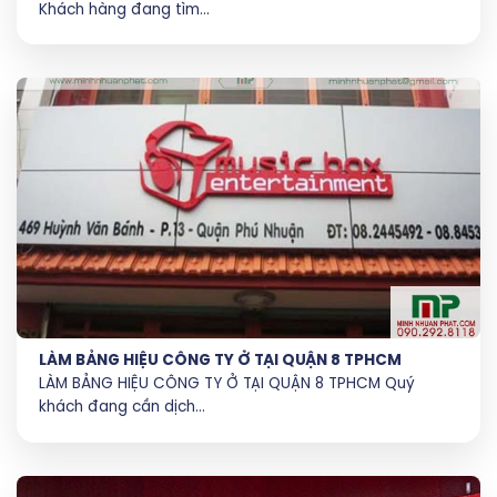
Khách hàng đang tìm...
LÀM BẢNG HIỆU CÔNG TY Ở TẠI QUẬN 8 TPHCM
LÀM BẢNG HIỆU CÔNG TY Ở TẠI QUẬN 8 TPHCM Quý
khách đang cần dịch...