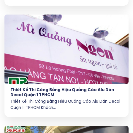
Thiết Kế Thi Công Bảng Hiệu Quảng Cáo Alu Dán
Decal Quận 1 TPHCM
Thiết Kế Thi Công Bảng Hiệu Quảng Cáo Alu Dán Decal
Quận 1 TPHCM Khách...