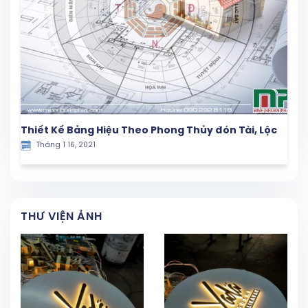
Thiết Kế Bảng Hiệu Theo Phong Thủy đón Tài, Lộc
Tháng 1 16, 2021
THƯ VIỆN ẢNH