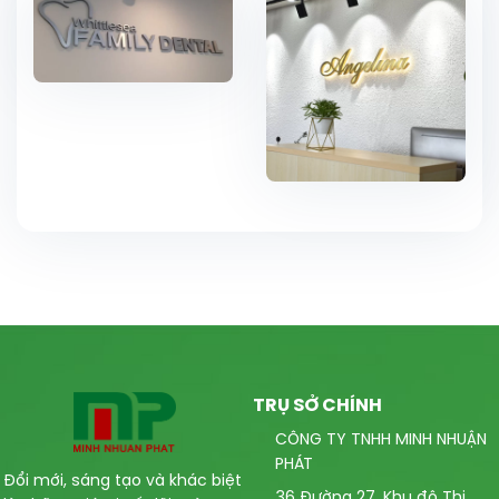
TRỤ SỞ CHÍNH
CÔNG TY TNHH MINH NHUẬN
PHÁT
Đổi mới, sáng tạo và khác biệt
36 Đường 27, Khu đô Thị