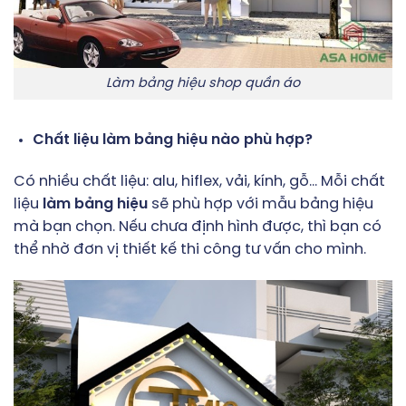
Làm bảng hiệu shop quần áo
Chất liệu làm bảng hiệu nào phù hợp?
Có nhiều chất liệu: alu, hiflex, vải, kính, gỗ… Mỗi chất
liệu
làm bảng hiệu
sẽ phù hợp với mẫu bảng hiệu
mà bạn chọn. Nếu chưa định hình được, thì bạn có
thể nhờ đơn vị thiết kế thi công tư vấn cho mình.