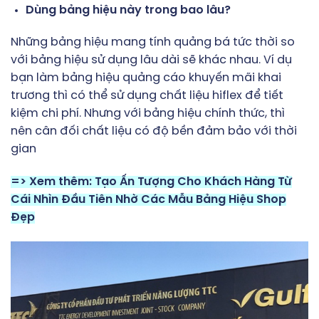
Dùng bảng hiệu này trong bao lâu?
Những bảng hiệu mang tính quảng bá tức thời so
với bảng hiệu sử dụng lâu dài sẽ khác nhau. Ví dụ
bạn làm bảng hiệu quảng cáo khuyến mãi khai
trương thì có thể sử dụng chất liệu hiflex để tiết
kiệm chi phí. Nhưng với bảng hiệu chính thức, thì
nên cân đối chất liệu có độ bền đảm bảo với thời
gian
=> Xem thêm:
Tạo Ấn Tượng Cho Khách Hàng Từ
Cái Nhìn Đầu Tiên Nhờ Các Mẫu Bảng Hiệu Shop
Đẹp