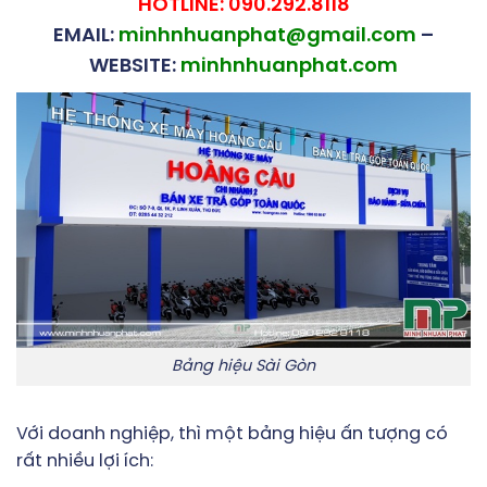
HOTLINE: 090.292.8118
EMAIL:
minhnhuanphat@gmail.com
–
WEBSITE:
minhnhuanphat.com
Bảng hiệu Sài Gòn
Với doanh nghiệp, thì một bảng hiệu ấn tượng có
rất nhiều lợi ích: