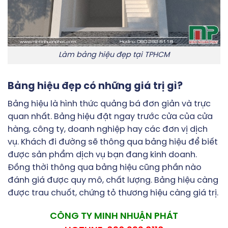
Làm bảng hiệu đẹp tại TPHCM
Bảng hiệu đẹp có những giá trị gì?
Bảng hiệu là hình thức quảng bá đơn giản và trực
quan nhất. Bảng hiệu đặt ngay trước cửa của cửa
hàng, công ty, doanh nghiệp hay các đơn vị dịch
vụ. Khách đi đường sẽ thông qua bảng hiệu để biết
được sản phẩm dịch vụ bạn đang kinh doanh.
Đồng thời thông qua bảng hiệu cũng phần nào
đánh giá được quy mô, chất lượng. Bảng hiệu càng
được trau chuốt, chứng tỏ thương hiệu càng giá trị.
CÔNG TY MINH NHUẬN PHÁT