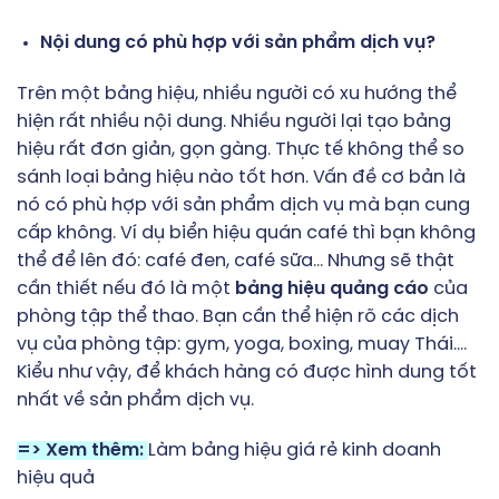
Nội dung có phù hợp với sản phẩm dịch vụ?
Trên một bảng hiệu, nhiều người có xu hướng thể
hiện rất nhiều nội dung. Nhiều người lại tạo bảng
hiệu rất đơn giản, gọn gàng. Thực tế không thể so
sánh loại bảng hiệu nào tốt hơn. Vấn đề cơ bản là
nó có phù hợp với sản phẩm dịch vụ mà bạn cung
cấp không. Ví dụ biển hiệu quán café thì bạn không
thể để lên đó: café đen, café sữa… Nhưng sẽ thật
cần thiết nếu đó là một
bảng hiệu quảng cáo
của
phòng tập thể thao. Bạn cần thể hiện rõ các dịch
vụ của phòng tập: gym, yoga, boxing, muay Thái….
Kiểu như vậy, để khách hàng có được hình dung tốt
nhất về sản phẩm dịch vụ.
=> Xem thêm:
Làm bảng hiệu giá rẻ kinh doanh
hiệu quả