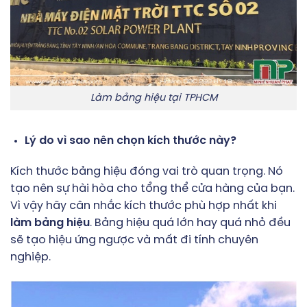
Làm bảng hiệu tại TPHCM
Lý do vì sao nên chọn kích thước này?
Kích thước bảng hiệu đóng vai trò quan trọng. Nó
tạo nên sự hài hòa cho tổng thể cửa hàng của bạn.
Vì vậy hãy cân nhắc kích thước phù hợp nhất khi
làm bảng hiệu
. Bảng hiệu quá lớn hay quá nhỏ đều
sẽ tạo hiệu ứng ngược và mất đi tính chuyên
nghiệp.