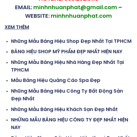
EMAIL:
minhnhuanphat@gmail.com
–
WEBSITE:
minhnhuanphat.com
XEM THÊM
Những Mẫu Bảng Hiệu Shop Đẹp Nhất Tại TPHCM
BẢNG HIỆU SHOP MỸ PHẨM ĐẸP NHẤT HIỆN NAY
Những Mẫu Bảng Hiệu Nhà Hàng Đẹp Nhất Tại
TPHCM
Mẫu Bảng Hiệu Quảng Cáo Spa Đẹp
Những Mẫu Bảng Hiệu Công Ty Bất Động Sản
Đẹp Nhất
Những Mẫu Bảng Hiệu Khách Sạn Đẹp Nhất
NHỮNG MẪU BẢNG HIỆU CÔNG TY ĐẸP NHẤT HIỆN
NAY