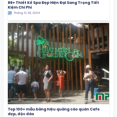
86+ Thiết Kế Spa Đẹp Hiện Đại Sang Trọng Tiết
Kiệm Chi Phí
Tháng 12 28, 2024
Top 100+ mẫu bảng hiệu quảng cáo quán Cafe
đẹp, độc đáo