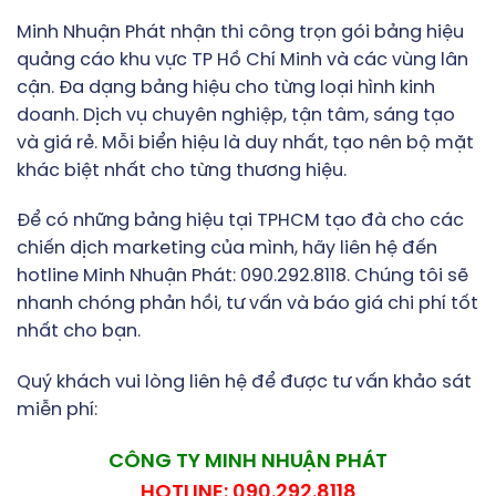
Minh Nhuận Phát nhận thi công trọn gói bảng hiệu
quảng cáo khu vực TP Hồ Chí Minh và các vùng lân
cận. Đa dạng bảng hiệu cho từng loại hình kinh
doanh. Dịch vụ chuyên nghiệp, tận tâm, sáng tạo
và giá rẻ. Mỗi biển hiệu là duy nhất, tạo nên bộ mặt
khác biệt nhất cho từng thương hiệu.
Để có những bảng hiệu tại TPHCM tạo đà cho các
chiến dịch marketing của mình, hãy liên hệ đến
hotline Minh Nhuận Phát: 090.292.8118. Chúng tôi sẽ
nhanh chóng phản hồi, tư vấn và báo giá chi phí tốt
nhất cho bạn.
Quý khách vui lòng liên hệ để được tư vấn khảo sát
miễn phí:
CÔNG TY MINH NHUẬN PHÁT
HOTLINE: 090.292.8118