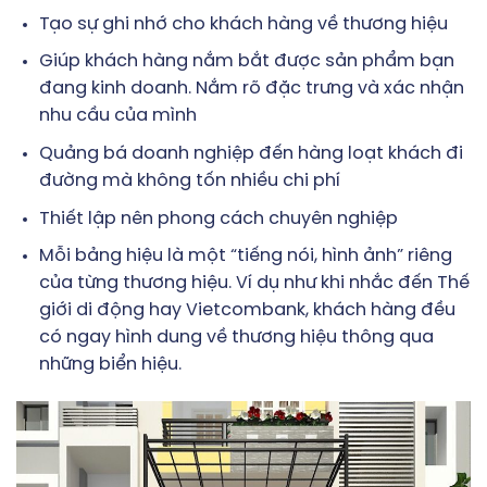
Tạo sự ghi nhớ cho khách hàng về thương hiệu
Giúp khách hàng nắm bắt được sản phẩm bạn
đang kinh doanh. Nắm rõ đặc trưng và xác nhận
nhu cầu của mình
Quảng bá doanh nghiệp đến hàng loạt khách đi
đường mà không tốn nhiều chi phí
Thiết lập nên phong cách chuyên nghiệp
Mỗi bảng hiệu là một “tiếng nói, hình ảnh” riêng
của từng thương hiệu. Ví dụ như khi nhắc đến Thế
giới di động hay Vietcombank, khách hàng đều
có ngay hình dung về thương hiệu thông qua
những biển hiệu.