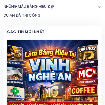
NHỮNG MẪU BẢNG HIỆU ĐẸP
DỰ ÁN ĐÃ THI CÔNG
CÁC TIN MỚI NHẤT